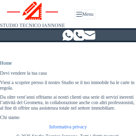
Salta
al
contenuto
Menu
STUDIO TECNICO IANNONE
Home
Devi vendere la tua casa
Vieni a scoprire presso il nostro Studio se il tuo immobile ha le carte in
regola.
Da oltre vent’anni offriamo ai nostri clienti una serie di servizi inerenti
l’attività del Geometra, in collaborazione anche con altri professionisti,
al fine di offrire una assistenza totale nel settore immobiliare.
Chi siamo
Informativa privacy