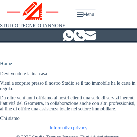
Salta
al
contenuto
Menu
STUDIO TECNICO IANNONE
Home
Devi vendere la tua casa
Vieni a scoprire presso il nostro Studio se il tuo immobile ha le carte in
regola.
Da oltre vent’anni offriamo ai nostri clienti una serie di servizi inerenti
l’attività del Geometra, in collaborazione anche con altri professionisti,
al fine di offrire una assistenza totale nel settore immobiliare.
Chi siamo
Informativa privacy