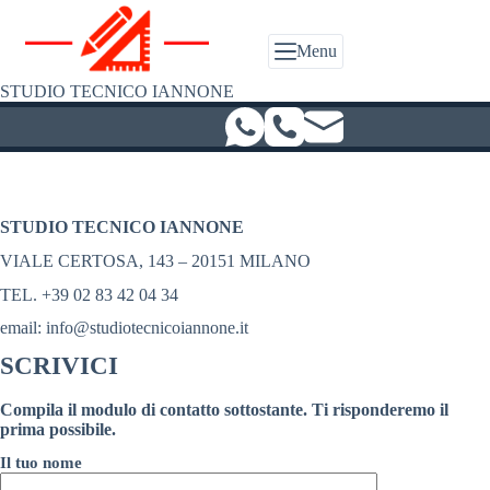
Salta
al
contenuto
Menu
STUDIO TECNICO IANNONE
STUDIO TECNICO IANNONE
VIALE CERTOSA, 143 – 20151 MILANO
TEL. +39 02 83 42 04 34
email: info@studiotecnicoiannone.it
SCRIVICI
Compila il modulo di contatto sottostante. Ti risponderemo il
prima possibile.
Il tuo nome