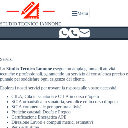
Salta
al
contenuto
Menu
STUDIO TECNICO IANNONE
Servizi
Lo
Studio Tecnico Iannone
esegue un ampia gamma di attività
tecniche e professionali, garantendo un servizio di consulenza preciso e
puntale per soddisfare ogni esigenza del cliente.
Esplora i nostri servizi per trovare la risposta alle vostre necessità.
CILA, Cila in sanatoria e CILA in corso d’opera
SCIA urbanistica in sanatoria, semplice ed in corso d’opera
SCIA commerciale per apertura attività
Pratiche catastali Docfa e Pregeo
Certificazione Energetica APE
Direzione Lavori e computi metrici estimativi
Perizie di stima