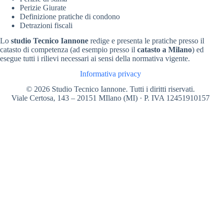
Perizie Giurate
Definizione pratiche di condono
Detrazioni fiscali
Lo
studio Tecnico Iannone
redige e presenta le pratiche presso il
catasto di competenza (ad esempio presso il
catasto a Milano
) ed
esegue tutti i rilievi necessari ai sensi della normativa vigente.
Informativa privacy
© 2026 Studio Tecnico Iannone. Tutti i diritti riservati.
Viale Certosa, 143 – 20151 MIlano (MI) · P. IVA 12451910157