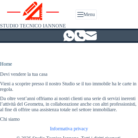
Salta
al
contenuto
Menu
STUDIO TECNICO IANNONE
Home
Devi vendere la tua casa
Vieni a scoprire presso il nostro Studio se il tuo immobile ha le carte in
regola.
Da oltre vent’anni offriamo ai nostri clienti una serie di servizi inerenti
l’attività del Geometra, in collaborazione anche con altri professionisti,
al fine di offrire una assistenza totale nel settore immobiliare.
Chi siamo
Informativa privacy