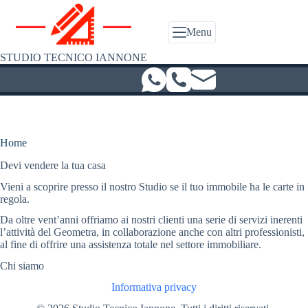
Salta
al
contenuto
Menu
STUDIO TECNICO IANNONE
Home
Devi vendere la tua casa
Vieni a scoprire presso il nostro Studio se il tuo immobile ha le carte in
regola.
Da oltre vent’anni offriamo ai nostri clienti una serie di servizi inerenti
l’attività del Geometra, in collaborazione anche con altri professionisti,
al fine di offrire una assistenza totale nel settore immobiliare.
Chi siamo
Informativa privacy