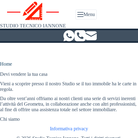
Salta
al
contenuto
Menu
STUDIO TECNICO IANNONE
Home
Devi vendere la tua casa
Vieni a scoprire presso il nostro Studio se il tuo immobile ha le carte in
regola.
Da oltre vent’anni offriamo ai nostri clienti una serie di servizi inerenti
l’attività del Geometra, in collaborazione anche con altri professionisti,
al fine di offrire una assistenza totale nel settore immobiliare.
Chi siamo
Informativa privacy