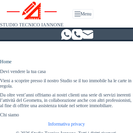
Salta
al
contenuto
Menu
STUDIO TECNICO IANNONE
Home
Devi vendere la tua casa
Vieni a scoprire presso il nostro Studio se il tuo immobile ha le carte in
regola.
Da oltre vent’anni offriamo ai nostri clienti una serie di servizi inerenti
l’attività del Geometra, in collaborazione anche con altri professionisti,
al fine di offrire una assistenza totale nel settore immobiliare.
Chi siamo
Informativa privacy