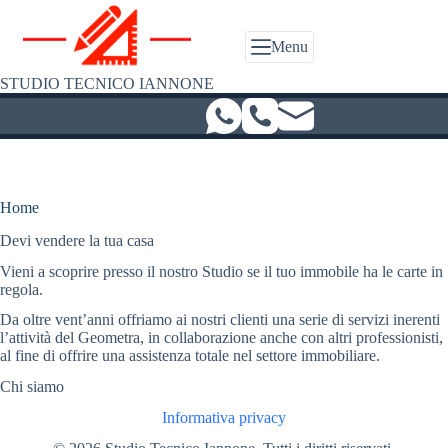
Salta
al
contenuto
Menu
STUDIO TECNICO IANNONE
Home
Devi vendere la tua casa
Vieni a scoprire presso il nostro Studio se il tuo immobile ha le carte in
regola.
Da oltre vent’anni offriamo ai nostri clienti una serie di servizi inerenti
l’attività del Geometra, in collaborazione anche con altri professionisti,
al fine di offrire una assistenza totale nel settore immobiliare.
Chi siamo
Informativa privacy