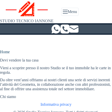
Salta
al
contenuto
Menu
STUDIO TECNICO IANNONE
Home
Devi vendere la tua casa
Vieni a scoprire presso il nostro Studio se il tuo immobile ha le carte in
regola.
Da oltre vent’anni offriamo ai nostri clienti una serie di servizi inerenti
l’attività del Geometra, in collaborazione anche con altri professionisti,
al fine di offrire una assistenza totale nel settore immobiliare.
Chi siamo
Informativa privacy