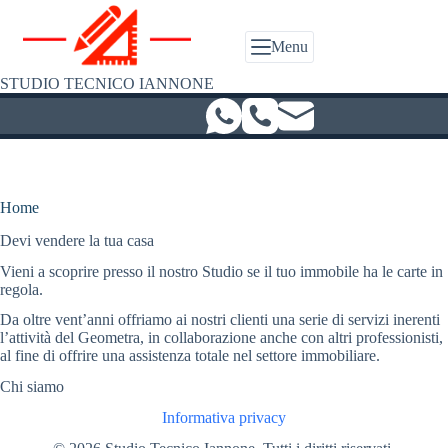
Salta
al
contenuto
Menu
STUDIO TECNICO IANNONE
Home
Devi vendere la tua casa
Vieni a scoprire presso il nostro Studio se il tuo immobile ha le carte in
regola.
Da oltre vent’anni offriamo ai nostri clienti una serie di servizi inerenti
l’attività del Geometra, in collaborazione anche con altri professionisti,
al fine di offrire una assistenza totale nel settore immobiliare.
Chi siamo
Informativa privacy