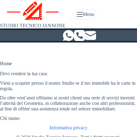
Salta
al
contenuto
Menu
STUDIO TECNICO IANNONE
Home
Devi vendere la tua casa
Vieni a scoprire presso il nostro Studio se il tuo immobile ha le carte in
regola.
Da oltre vent’anni offriamo ai nostri clienti una serie di servizi inerenti
l’attività del Geometra, in collaborazione anche con altri professionisti,
al fine di offrire una assistenza totale nel settore immobiliare.
Chi siamo
Informativa privacy