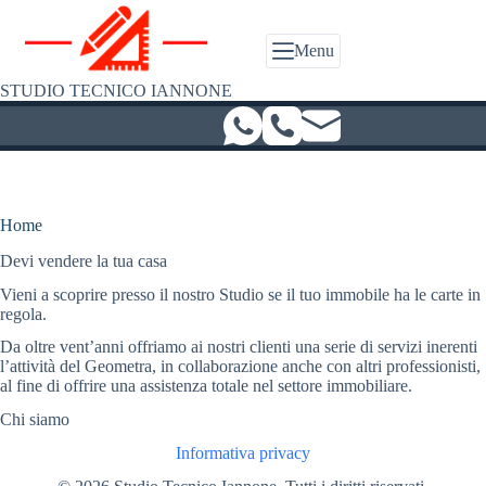
Salta
al
contenuto
Menu
STUDIO TECNICO IANNONE
Home
Devi vendere la tua casa
Vieni a scoprire presso il nostro Studio se il tuo immobile ha le carte in
regola.
Da oltre vent’anni offriamo ai nostri clienti una serie di servizi inerenti
l’attività del Geometra, in collaborazione anche con altri professionisti,
al fine di offrire una assistenza totale nel settore immobiliare.
Chi siamo
Informativa privacy