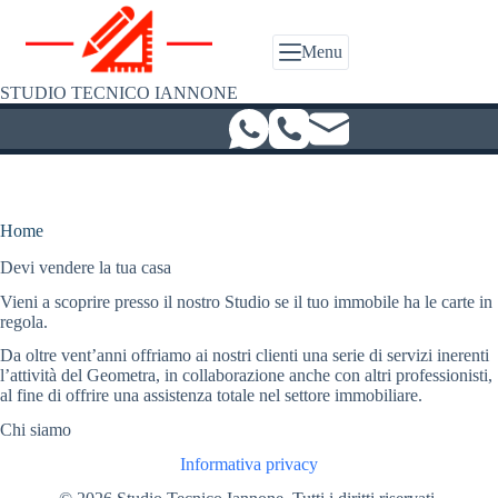
Salta
al
contenuto
Menu
STUDIO TECNICO IANNONE
Home
Devi vendere la tua casa
Vieni a scoprire presso il nostro Studio se il tuo immobile ha le carte in
regola.
Da oltre vent’anni offriamo ai nostri clienti una serie di servizi inerenti
l’attività del Geometra, in collaborazione anche con altri professionisti,
al fine di offrire una assistenza totale nel settore immobiliare.
Chi siamo
Informativa privacy