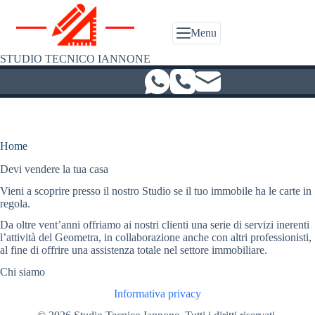
Salta
al
contenuto
Menu
STUDIO TECNICO IANNONE
Home
Devi vendere la tua casa
Vieni a scoprire presso il nostro Studio se il tuo immobile ha le carte in
regola.
Da oltre vent’anni offriamo ai nostri clienti una serie di servizi inerenti
l’attività del Geometra, in collaborazione anche con altri professionisti,
al fine di offrire una assistenza totale nel settore immobiliare.
Chi siamo
Informativa privacy