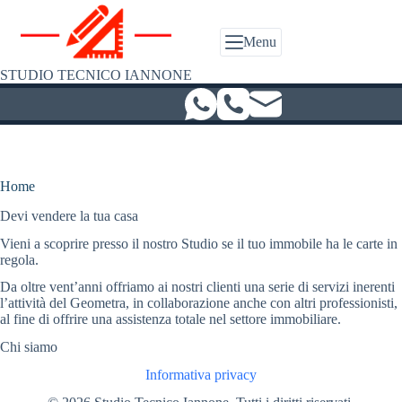
Salta
al
contenuto
Menu
STUDIO TECNICO IANNONE
Home
Devi vendere la tua casa
Vieni a scoprire presso il nostro Studio se il tuo immobile ha le carte in
regola.
Da oltre vent’anni offriamo ai nostri clienti una serie di servizi inerenti
l’attività del Geometra, in collaborazione anche con altri professionisti,
al fine di offrire una assistenza totale nel settore immobiliare.
Chi siamo
Informativa privacy