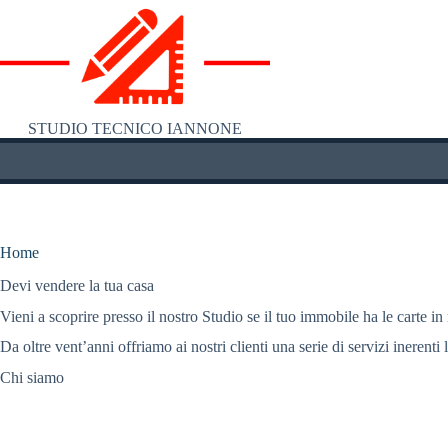
Salta
al
contenuto
STUDIO TECNICO IANNONE
Home
Devi vendere la tua casa
Vieni a scoprire presso il nostro Studio se il tuo immobile ha le carte in
Da oltre vent’anni offriamo ai nostri clienti una serie di servizi inerenti 
Chi siamo