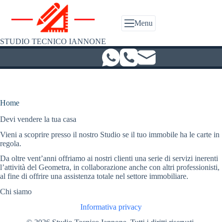
Salta
al
contenuto
Menu
STUDIO TECNICO IANNONE
Home
Devi vendere la tua casa
Vieni a scoprire presso il nostro Studio se il tuo immobile ha le carte in
regola.
Da oltre vent’anni offriamo ai nostri clienti una serie di servizi inerenti
l’attività del Geometra, in collaborazione anche con altri professionisti,
al fine di offrire una assistenza totale nel settore immobiliare.
Chi siamo
Informativa privacy