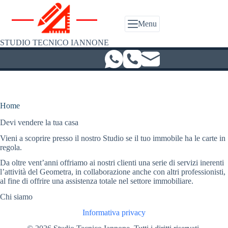
Salta
al
contenuto
Menu
STUDIO TECNICO IANNONE
Home
Devi vendere la tua casa
Vieni a scoprire presso il nostro Studio se il tuo immobile ha le carte in
regola.
Da oltre vent’anni offriamo ai nostri clienti una serie di servizi inerenti
l’attività del Geometra, in collaborazione anche con altri professionisti,
al fine di offrire una assistenza totale nel settore immobiliare.
Chi siamo
Informativa privacy