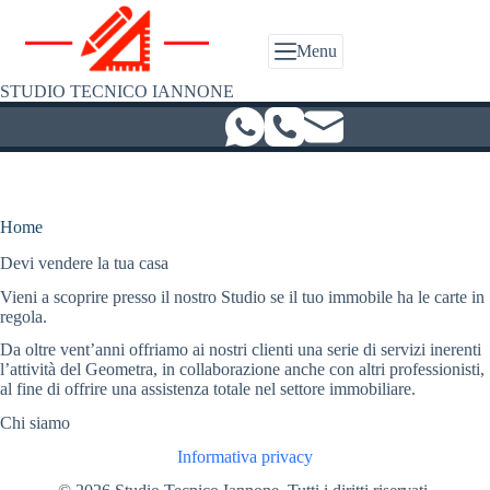
Salta
al
contenuto
Menu
STUDIO TECNICO IANNONE
Home
Devi vendere la tua casa
Vieni a scoprire presso il nostro Studio se il tuo immobile ha le carte in
regola.
Da oltre vent’anni offriamo ai nostri clienti una serie di servizi inerenti
l’attività del Geometra, in collaborazione anche con altri professionisti,
al fine di offrire una assistenza totale nel settore immobiliare.
Chi siamo
Informativa privacy