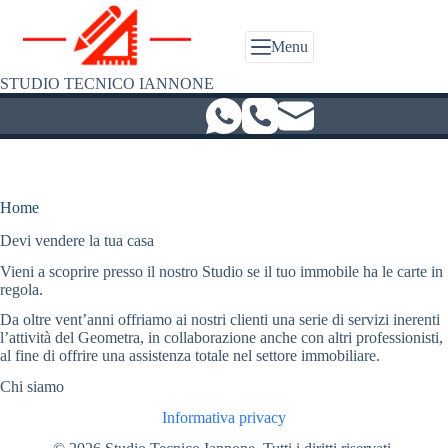
Salta
al
contenuto
Menu
STUDIO TECNICO IANNONE
Home
Devi vendere la tua casa
Vieni a scoprire presso il nostro Studio se il tuo immobile ha le carte in
regola.
Da oltre vent’anni offriamo ai nostri clienti una serie di servizi inerenti
l’attività del Geometra, in collaborazione anche con altri professionisti,
al fine di offrire una assistenza totale nel settore immobiliare.
Chi siamo
Informativa privacy