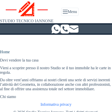
Salta
al
contenuto
Menu
STUDIO TECNICO IANNONE
Home
Devi vendere la tua casa
Vieni a scoprire presso il nostro Studio se il tuo immobile ha le carte in
regola.
Da oltre vent’anni offriamo ai nostri clienti una serie di servizi inerenti
l’attività del Geometra, in collaborazione anche con altri professionisti,
al fine di offrire una assistenza totale nel settore immobiliare.
Chi siamo
Informativa privacy