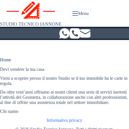
Salta
al
contenuto
Menu
STUDIO TECNICO IANNONE
Home
Devi vendere la tua casa
Vieni a scoprire presso il nostro Studio se il tuo immobile ha le carte in
regola.
Da oltre vent’anni offriamo ai nostri clienti una serie di servizi inerenti
l’attività del Geometra, in collaborazione anche con altri professionisti,
al fine di offrire una assistenza totale nel settore immobiliare.
Chi siamo
Informativa privacy