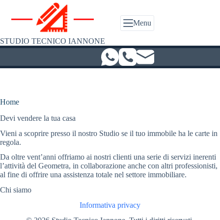
Salta
al
contenuto
Menu
STUDIO TECNICO IANNONE
Home
Devi vendere la tua casa
Vieni a scoprire presso il nostro Studio se il tuo immobile ha le carte in
regola.
Da oltre vent’anni offriamo ai nostri clienti una serie di servizi inerenti
l’attività del Geometra, in collaborazione anche con altri professionisti,
al fine di offrire una assistenza totale nel settore immobiliare.
Chi siamo
Informativa privacy