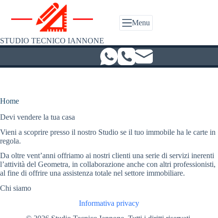
Salta
al
contenuto
Menu
STUDIO TECNICO IANNONE
Home
Devi vendere la tua casa
Vieni a scoprire presso il nostro Studio se il tuo immobile ha le carte in
regola.
Da oltre vent’anni offriamo ai nostri clienti una serie di servizi inerenti
l’attività del Geometra, in collaborazione anche con altri professionisti,
al fine di offrire una assistenza totale nel settore immobiliare.
Chi siamo
Informativa privacy