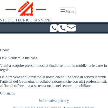
Salta
al
contenuto
Menu
STUDIO TECNICO IANNONE
Home
Devi vendere la tua casa
Vieni a scoprire presso il nostro Studio se il tuo immobile ha le carte in
regola.
Da oltre vent’anni offriamo ai nostri clienti una serie di servizi inerenti
l’attività del Geometra, in collaborazione anche con altri professionisti,
al fine di offrire una assistenza totale nel settore immobiliare.
Chi siamo
Informativa privacy