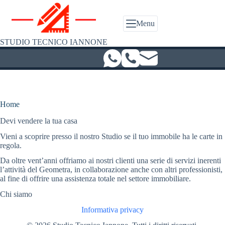
Salta
al
contenuto
Menu
STUDIO TECNICO IANNONE
Home
Devi vendere la tua casa
Vieni a scoprire presso il nostro Studio se il tuo immobile ha le carte in
regola.
Da oltre vent’anni offriamo ai nostri clienti una serie di servizi inerenti
l’attività del Geometra, in collaborazione anche con altri professionisti,
al fine di offrire una assistenza totale nel settore immobiliare.
Chi siamo
Informativa privacy