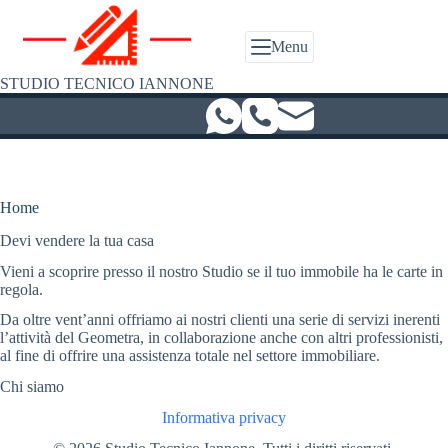
Salta
al
contenuto
Menu
STUDIO TECNICO IANNONE
Home
Devi vendere la tua casa
Vieni a scoprire presso il nostro Studio se il tuo immobile ha le carte in
regola.
Da oltre vent’anni offriamo ai nostri clienti una serie di servizi inerenti
l’attività del Geometra, in collaborazione anche con altri professionisti,
al fine di offrire una assistenza totale nel settore immobiliare.
Chi siamo
Informativa privacy