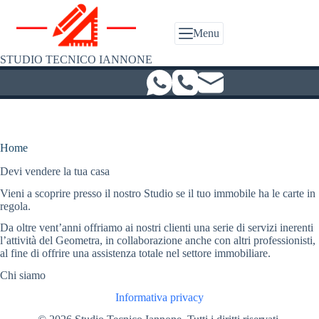
Salta
al
contenuto
Menu
STUDIO TECNICO IANNONE
Home
Devi vendere la tua casa
Vieni a scoprire presso il nostro Studio se il tuo immobile ha le carte in
regola.
Da oltre vent’anni offriamo ai nostri clienti una serie di servizi inerenti
l’attività del Geometra, in collaborazione anche con altri professionisti,
al fine di offrire una assistenza totale nel settore immobiliare.
Chi siamo
Informativa privacy