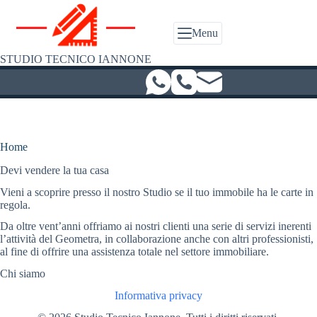
Salta
al
contenuto
Menu
STUDIO TECNICO IANNONE
Home
Devi vendere la tua casa
Vieni a scoprire presso il nostro Studio se il tuo immobile ha le carte in
regola.
Da oltre vent’anni offriamo ai nostri clienti una serie di servizi inerenti
l’attività del Geometra, in collaborazione anche con altri professionisti,
al fine di offrire una assistenza totale nel settore immobiliare.
Chi siamo
Informativa privacy