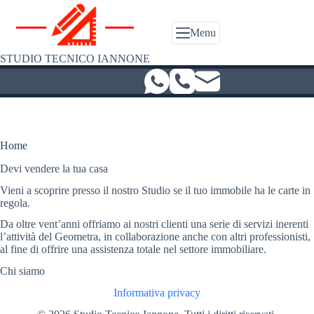
Salta
al
contenuto
Menu
STUDIO TECNICO IANNONE
Home
Devi vendere la tua casa
Vieni a scoprire presso il nostro Studio se il tuo immobile ha le carte in
regola.
Da oltre vent’anni offriamo ai nostri clienti una serie di servizi inerenti
l’attività del Geometra, in collaborazione anche con altri professionisti,
al fine di offrire una assistenza totale nel settore immobiliare.
Chi siamo
Informativa privacy