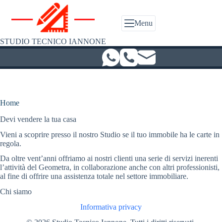
Salta
al
contenuto
Menu
STUDIO TECNICO IANNONE
Home
Devi vendere la tua casa
Vieni a scoprire presso il nostro Studio se il tuo immobile ha le carte in
regola.
Da oltre vent’anni offriamo ai nostri clienti una serie di servizi inerenti
l’attività del Geometra, in collaborazione anche con altri professionisti,
al fine di offrire una assistenza totale nel settore immobiliare.
Chi siamo
Informativa privacy