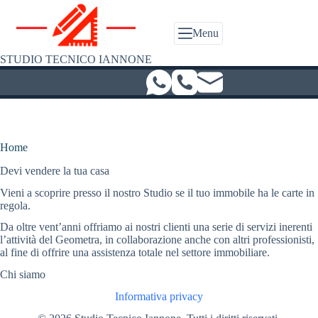
Salta
al
contenuto
Menu
STUDIO TECNICO IANNONE
Home
Devi vendere la tua casa
Vieni a scoprire presso il nostro Studio se il tuo immobile ha le carte in
regola.
Da oltre vent’anni offriamo ai nostri clienti una serie di servizi inerenti
l’attività del Geometra, in collaborazione anche con altri professionisti,
al fine di offrire una assistenza totale nel settore immobiliare.
Chi siamo
Informativa privacy