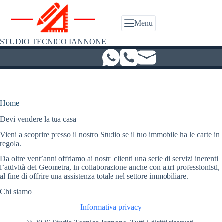
Salta
al
contenuto
Menu
STUDIO TECNICO IANNONE
Home
Devi vendere la tua casa
Vieni a scoprire presso il nostro Studio se il tuo immobile ha le carte in
regola.
Da oltre vent’anni offriamo ai nostri clienti una serie di servizi inerenti
l’attività del Geometra, in collaborazione anche con altri professionisti,
al fine di offrire una assistenza totale nel settore immobiliare.
Chi siamo
Informativa privacy