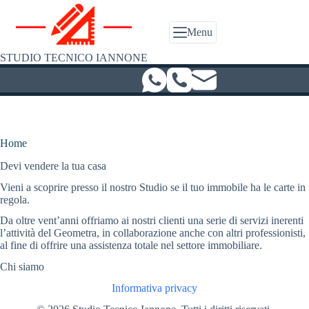
Salta
al
contenuto
Menu
STUDIO TECNICO IANNONE
Home
Devi vendere la tua casa
Vieni a scoprire presso il nostro Studio se il tuo immobile ha le carte in
regola.
Da oltre vent’anni offriamo ai nostri clienti una serie di servizi inerenti
l’attività del Geometra, in collaborazione anche con altri professionisti,
al fine di offrire una assistenza totale nel settore immobiliare.
Chi siamo
Informativa privacy