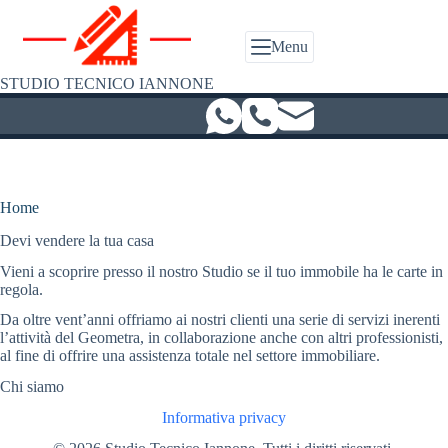
Salta
al
contenuto
Menu
STUDIO TECNICO IANNONE
Home
Devi vendere la tua casa
Vieni a scoprire presso il nostro Studio se il tuo immobile ha le carte in
regola.
Da oltre vent’anni offriamo ai nostri clienti una serie di servizi inerenti
l’attività del Geometra, in collaborazione anche con altri professionisti,
al fine di offrire una assistenza totale nel settore immobiliare.
Chi siamo
Informativa privacy