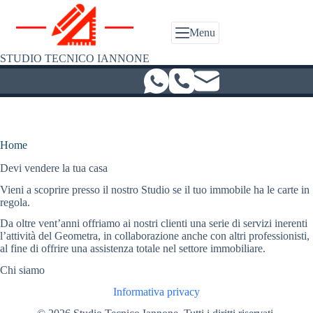
Salta
al
contenuto
Menu
STUDIO TECNICO IANNONE
Home
Devi vendere la tua casa
Vieni a scoprire presso il nostro Studio se il tuo immobile ha le carte in
regola.
Da oltre vent’anni offriamo ai nostri clienti una serie di servizi inerenti
l’attività del Geometra, in collaborazione anche con altri professionisti,
al fine di offrire una assistenza totale nel settore immobiliare.
Chi siamo
Informativa privacy