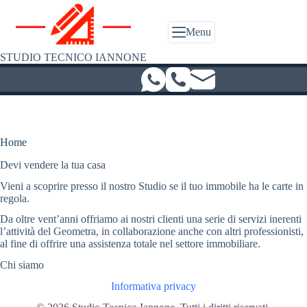
Salta
al
contenuto
Menu
STUDIO TECNICO IANNONE
Home
Devi vendere la tua casa
Vieni a scoprire presso il nostro Studio se il tuo immobile ha le carte in
regola.
Da oltre vent’anni offriamo ai nostri clienti una serie di servizi inerenti
l’attività del Geometra, in collaborazione anche con altri professionisti,
al fine di offrire una assistenza totale nel settore immobiliare.
Chi siamo
Informativa privacy