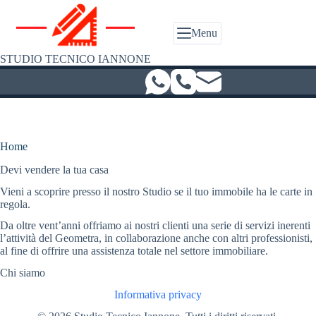
Salta
al
contenuto
Menu
STUDIO TECNICO IANNONE
Home
Devi vendere la tua casa
Vieni a scoprire presso il nostro Studio se il tuo immobile ha le carte in
regola.
Da oltre vent’anni offriamo ai nostri clienti una serie di servizi inerenti
l’attività del Geometra, in collaborazione anche con altri professionisti,
al fine di offrire una assistenza totale nel settore immobiliare.
Chi siamo
Informativa privacy