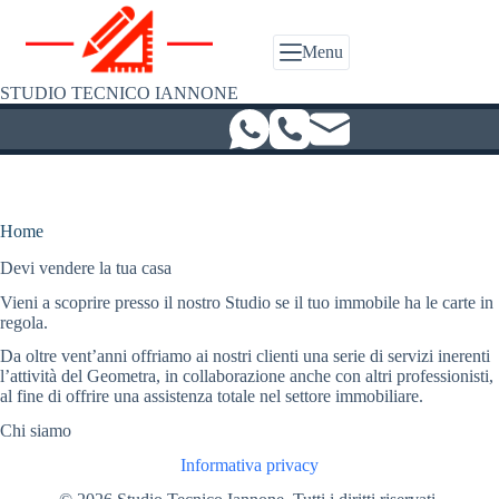
Salta
al
contenuto
Menu
STUDIO TECNICO IANNONE
Home
Devi vendere la tua casa
Vieni a scoprire presso il nostro Studio se il tuo immobile ha le carte in
regola.
Da oltre vent’anni offriamo ai nostri clienti una serie di servizi inerenti
l’attività del Geometra, in collaborazione anche con altri professionisti,
al fine di offrire una assistenza totale nel settore immobiliare.
Chi siamo
Informativa privacy