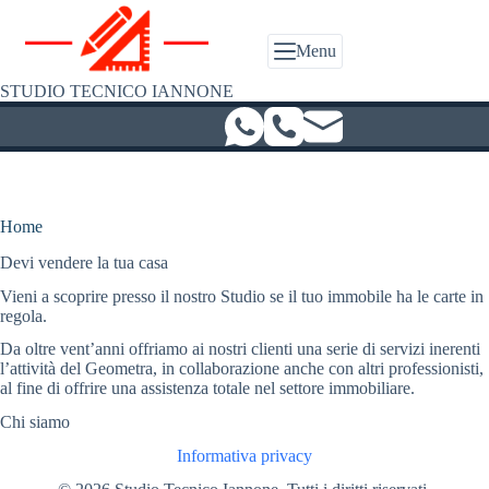
Salta
al
contenuto
Menu
STUDIO TECNICO IANNONE
Home
Devi vendere la tua casa
Vieni a scoprire presso il nostro Studio se il tuo immobile ha le carte in
regola.
Da oltre vent’anni offriamo ai nostri clienti una serie di servizi inerenti
l’attività del Geometra, in collaborazione anche con altri professionisti,
al fine di offrire una assistenza totale nel settore immobiliare.
Chi siamo
Informativa privacy