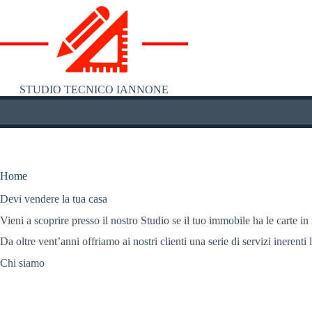
Salta
al
contenuto
STUDIO TECNICO IANNONE
Home
Devi vendere la tua casa
Vieni a scoprire presso il nostro Studio se il tuo immobile ha le carte in
Da oltre vent’anni offriamo ai nostri clienti una serie di servizi inerenti 
Chi siamo