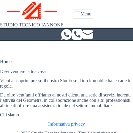
Salta
al
contenuto
Menu
STUDIO TECNICO IANNONE
Home
Devi vendere la tua casa
Vieni a scoprire presso il nostro Studio se il tuo immobile ha le carte in
regola.
Da oltre vent’anni offriamo ai nostri clienti una serie di servizi inerenti
l’attività del Geometra, in collaborazione anche con altri professionisti,
al fine di offrire una assistenza totale nel settore immobiliare.
Chi siamo
Informativa privacy