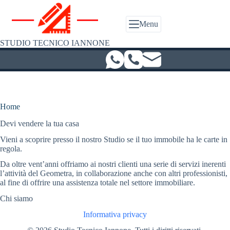
Salta
al
contenuto
Menu
STUDIO TECNICO IANNONE
Home
Devi vendere la tua casa
Vieni a scoprire presso il nostro Studio se il tuo immobile ha le carte in
regola.
Da oltre vent’anni offriamo ai nostri clienti una serie di servizi inerenti
l’attività del Geometra, in collaborazione anche con altri professionisti,
al fine di offrire una assistenza totale nel settore immobiliare.
Chi siamo
Informativa privacy