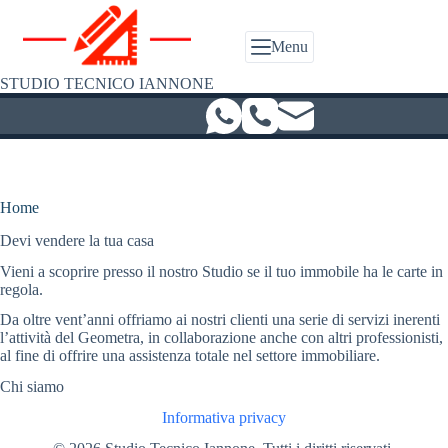
Salta
al
contenuto
Menu
STUDIO TECNICO IANNONE
Home
Devi vendere la tua casa
Vieni a scoprire presso il nostro Studio se il tuo immobile ha le carte in
regola.
Da oltre vent’anni offriamo ai nostri clienti una serie di servizi inerenti
l’attività del Geometra, in collaborazione anche con altri professionisti,
al fine di offrire una assistenza totale nel settore immobiliare.
Chi siamo
Informativa privacy