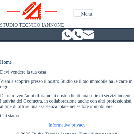
Salta
al
contenuto
Menu
STUDIO TECNICO IANNONE
Home
Devi vendere la tua casa
Vieni a scoprire presso il nostro Studio se il tuo immobile ha le carte in
regola.
Da oltre vent’anni offriamo ai nostri clienti una serie di servizi inerenti
l’attività del Geometra, in collaborazione anche con altri professionisti,
al fine di offrire una assistenza totale nel settore immobiliare.
Chi siamo
Informativa privacy