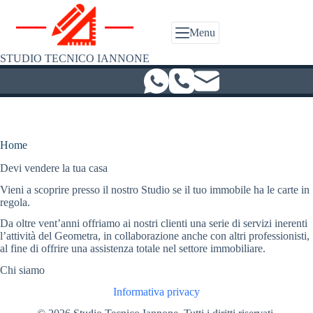
Salta
al
contenuto
Menu
STUDIO TECNICO IANNONE
Home
Devi vendere la tua casa
Vieni a scoprire presso il nostro Studio se il tuo immobile ha le carte in
regola.
Da oltre vent’anni offriamo ai nostri clienti una serie di servizi inerenti
l’attività del Geometra, in collaborazione anche con altri professionisti,
al fine di offrire una assistenza totale nel settore immobiliare.
Chi siamo
Informativa privacy