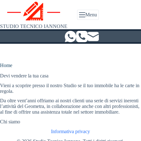
Salta
al
contenuto
Menu
STUDIO TECNICO IANNONE
Home
Devi vendere la tua casa
Vieni a scoprire presso il nostro Studio se il tuo immobile ha le carte in
regola.
Da oltre vent’anni offriamo ai nostri clienti una serie di servizi inerenti
l’attività del Geometra, in collaborazione anche con altri professionisti,
al fine di offrire una assistenza totale nel settore immobiliare.
Chi siamo
Informativa privacy