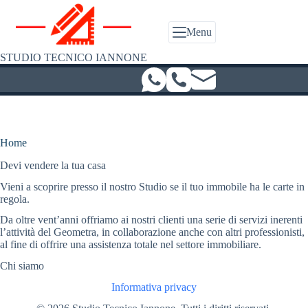
Salta
al
contenuto
Menu
STUDIO TECNICO IANNONE
Home
Devi vendere la tua casa
Vieni a scoprire presso il nostro Studio se il tuo immobile ha le carte in
regola.
Da oltre vent’anni offriamo ai nostri clienti una serie di servizi inerenti
l’attività del Geometra, in collaborazione anche con altri professionisti,
al fine di offrire una assistenza totale nel settore immobiliare.
Chi siamo
Informativa privacy