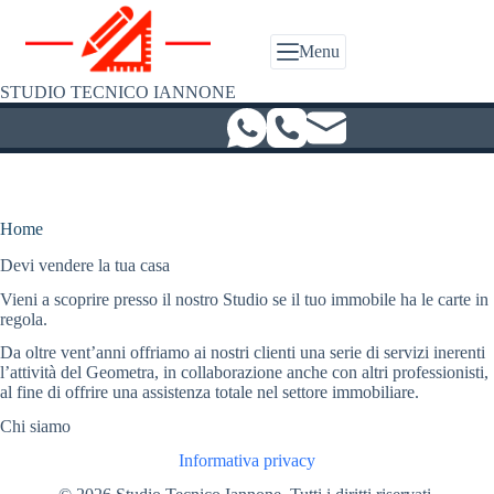
Salta
al
contenuto
Menu
STUDIO TECNICO IANNONE
Home
Devi vendere la tua casa
Vieni a scoprire presso il nostro Studio se il tuo immobile ha le carte in
regola.
Da oltre vent’anni offriamo ai nostri clienti una serie di servizi inerenti
l’attività del Geometra, in collaborazione anche con altri professionisti,
al fine di offrire una assistenza totale nel settore immobiliare.
Chi siamo
Informativa privacy